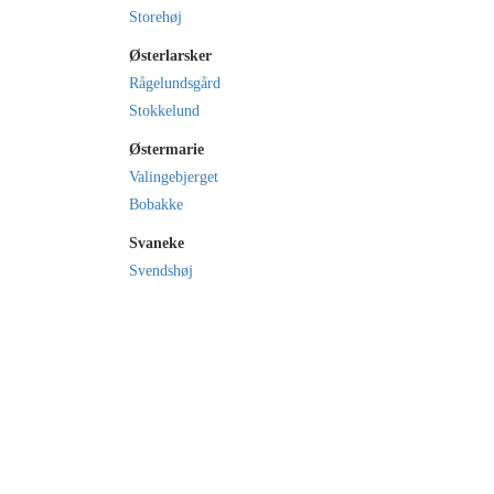
Storehøj
Østerlarsker
Rågelundsgård
Stokkelund
Østermarie
Valingebjerget
Bobakke
Svaneke
Svendshøj