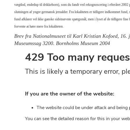
vægtlod, endedup til drikkehorn), som du fandt ved rekognoscering i efteråret 20
slutningen af yngre germansk jernalder. Fra lokaliteten er tidligere indkommet fund
fund afklarer vel ikke ganske sidstnævnte spørgsmål, men i lyset af de tidligere fine 
forvente at høre mere fra lokaliteten.
Brev fra Nationalmuseet til Karl Kristian Kofoed, 16.
Museumssag 3200. Bornholms Museum 2004