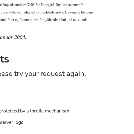
02 på bopladsområdet NNØ for Engegård. Stykket stammer fra
, som antyder en mulighed for oppløjede grave. De seneste tilkomne
fund, først og fremmest den forgyldte ulvefibula, så tør vi nok
 januar 2004.